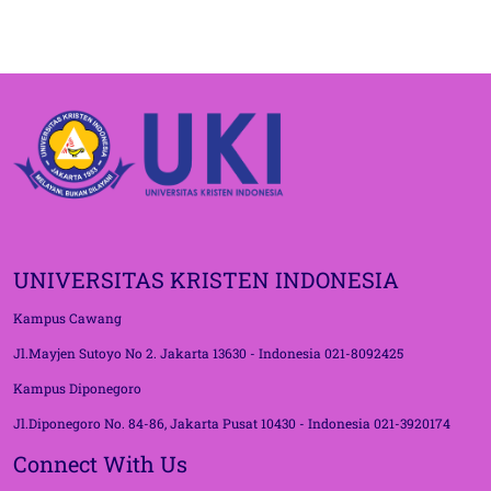
UNIVERSITAS KRISTEN INDONESIA
Kampus Cawang
Jl.Mayjen Sutoyo No 2. Jakarta 13630 - Indonesia 021-8092425
Kampus Diponegoro
Jl.Diponegoro No. 84-86, Jakarta Pusat 10430 - Indonesia 021-3920174
Connect With Us